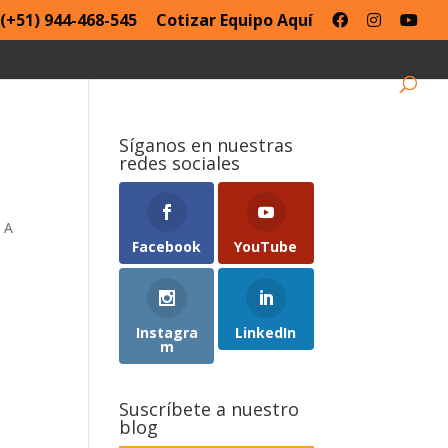
(+51) 944-468-545
Cotizar Equipo Aquí
Síganos en nuestras
redes sociales
. A
Facebook
YouTube
Instagra
LinkedIn
m
Suscríbete a nuestro
blog