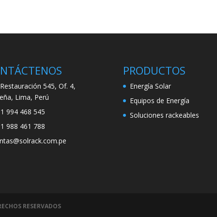
NTÁCTENOS
PRODUCTOS
. Restauración 545, Of. 4,
Energía Solar
eña, Lima, Perú
Equipos de Energía
1 994 468 545
Soluciones rackeables
1 988 461 788
ntas@solrack.com.pe
ERECHOS RESERVADOS