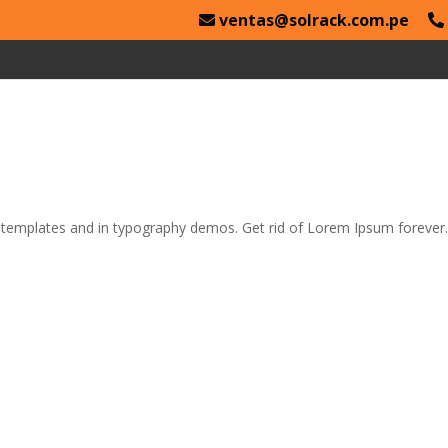
ventas@solrack.com.pe
e templates and in typography demos. Get rid of Lorem Ipsum forever