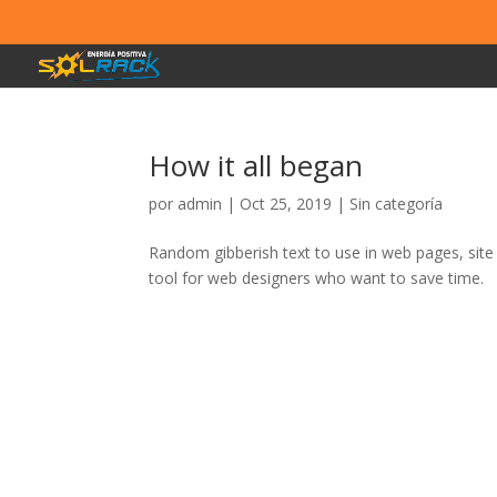
How it all began
por
admin
|
Oct 25, 2019
| Sin categoría
Random gibberish text to use in web pages, sit
tool for web designers who want to save time.