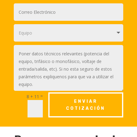
=
8 + 11
ENVIAR
COTIZACIÓN