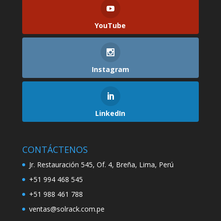
YouTube
Instagram
LinkedIn
CONTÁCTENOS
Jr. Restauración 545, Of. 4, Breña, Lima, Perú
+51 994 468 545
+51 988 461 788
ventas@solrack.com.pe