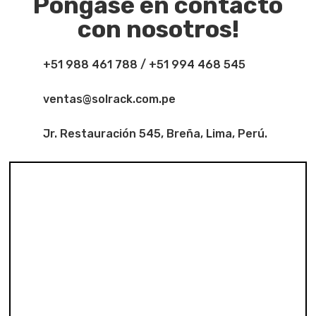
Pongase en contacto
con nosotros!
+51 988 461 788 / +51 994 468 545
ventas@solrack.com.pe
Jr. Restauración 545, Breña, Lima, Perú.