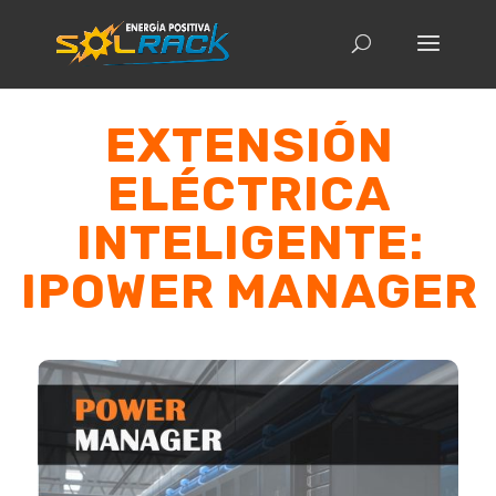
EXTENSIÓN
ELÉCTRICA
INTELIGENTE:
IPOWER MANAGER