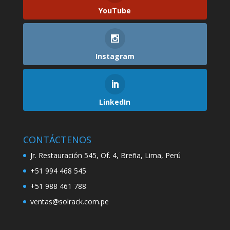
YouTube
Instagram
LinkedIn
CONTÁCTENOS
Jr. Restauración 545, Of. 4, Breña, Lima, Perú
+51 994 468 545
+51 988 461 788
ventas@solrack.com.pe