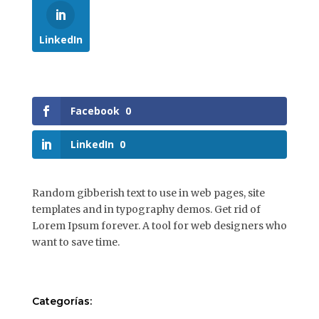
LinkedIn
Facebook
0
LinkedIn
0
Random gibberish text to use in web pages, site
templates and in typography demos. Get rid of
Lorem Ipsum forever. A tool for web designers who
want to save time.
Categorías: